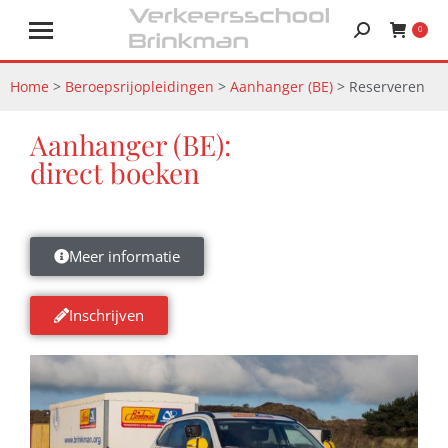
0
Home
>
Beroepsrijopleidingen
>
Aanhanger (BE)
>
Reserveren
Aanhanger (BE):
direct boeken
Meer informatie
Inschrijven