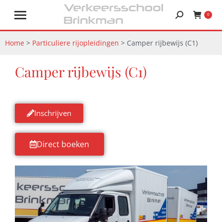
0
Home
>
Particuliere rijopleidingen
>
Camper rijbewijs (C1)
Camper rijbewijs (C1)
Inschrijven
Direct boeken