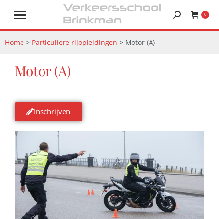
0
Home
>
Particuliere rijopleidingen
>
Motor (A)
Motor (A)
Inschrijven