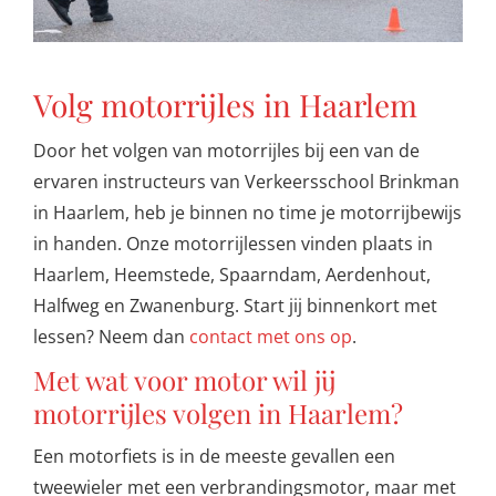
Volg motorrijles in Haarlem
Door het volgen van motorrijles bij een van de
ervaren instructeurs van Verkeersschool Brinkman
in Haarlem, heb je binnen no time je motorrijbewijs
in handen. Onze motorrijlessen vinden plaats in
Haarlem, Heemstede, Spaarndam, Aerdenhout,
Halfweg en Zwanenburg. Start jij binnenkort met
lessen? Neem dan
contact met ons op
.
Met wat voor motor wil jij
motorrijles volgen in Haarlem?
Een motorfiets is in de meeste gevallen een
tweewieler met een verbrandingsmotor, maar met