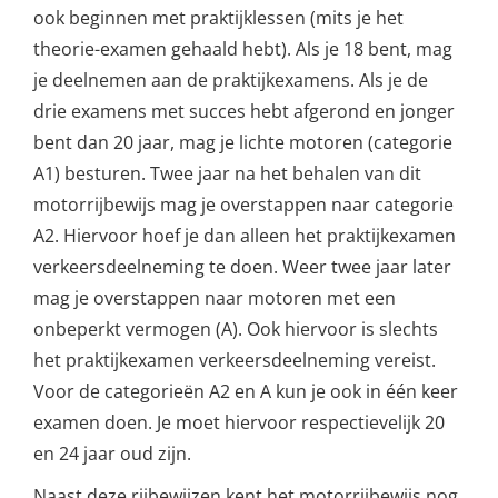
ook beginnen met praktijklessen (mits je het
theorie-examen gehaald hebt). Als je 18 bent, mag
je deelnemen aan de praktijkexamens. Als je de
drie examens met succes hebt afgerond en jonger
bent dan 20 jaar, mag je lichte motoren (categorie
A1) besturen. Twee jaar na het behalen van dit
motorrijbewijs mag je overstappen naar categorie
A2. Hiervoor hoef je dan alleen het praktijkexamen
verkeersdeelneming te doen. Weer twee jaar later
mag je overstappen naar motoren met een
onbeperkt vermogen (A). Ook hiervoor is slechts
het praktijkexamen verkeersdeelneming vereist.
Voor de categorieën A2 en A kun je ook in één keer
examen doen. Je moet hiervoor respectievelijk 20
en 24 jaar oud zijn.
Naast deze rijbewijzen kent het motorrijbewijs nog