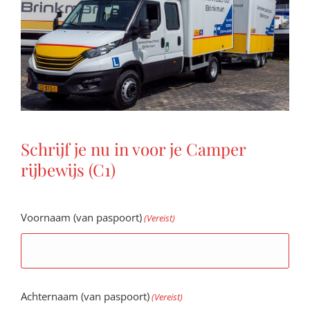
Schrijf je nu in voor je Camper
rijbewijs (C1)
Voornaam (van paspoort)
(Vereist)
Achternaam (van paspoort)
(Vereist)