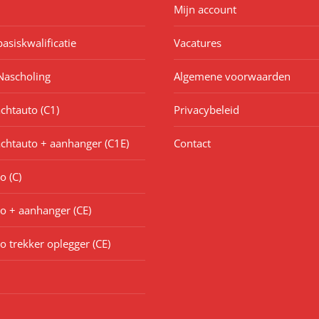
Mijn account
asiskwalificatie
Vacatures
Nascholing
Algemene voorwaarden
achtauto (C1)
Privacybeleid
achtauto + aanhanger (C1E)
Contact
o (C)
o + aanhanger (CE)
o trekker oplegger (CE)