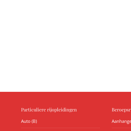
Particuliere rijopleidingen
Beroepsr
Auto (B)
Aanhange