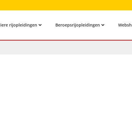
liere rijopleidingen
Beroepsrijopleidingen
Websh