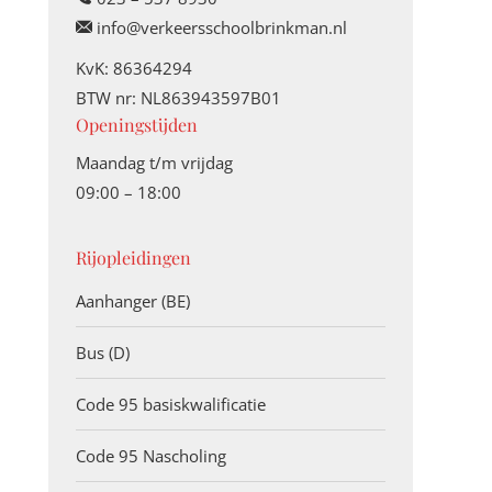
info@verkeersschoolbrinkman.nl
KvK: 86364294
BTW nr: NL863943597B01
Openingstijden
Maandag t/m vrijdag
09:00 – 18:00
Rijopleidingen
Aanhanger (BE)
Bus (D)
Code 95 basiskwalificatie
Code 95 Nascholing