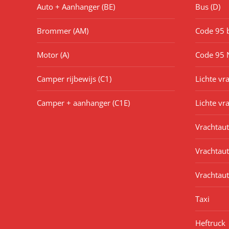
Auto + Aanhanger (BE)
Bus (D)
Brommer (AM)
Code 95 b
Motor (A)
Code 95 
Camper rijbewijs (C1)
Lichte vr
Camper + aanhanger (C1E)
Lichte vr
Vrachtaut
Vrachtaut
Vrachtaut
Taxi
Heftruck