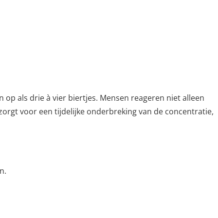
n op als drie à vier biertjes. Mensen reageren niet alleen
zorgt voor een tijdelijke onderbreking van de concentratie,
n.