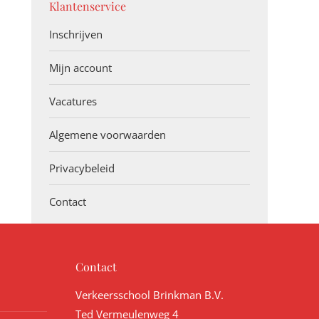
Klantenservice
Inschrijven
Mijn account
Vacatures
Algemene voorwaarden
Privacybeleid
Contact
Contact
Verkeersschool Brinkman B.V.
Ted Vermeulenweg 4