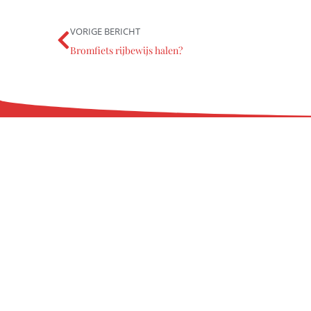
VORIGE BERICHT
Bromfiets rijbewijs halen?