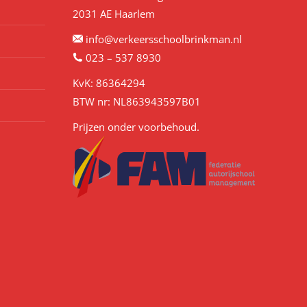
2031 AE Haarlem
info@verkeersschoolbrinkman.nl
023 – 537 8930
KvK: 86364294
BTW nr: NL863943597B01
Prijzen onder voorbehoud.